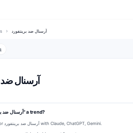
s
آرسنال ضد برينتفورد
chevron_right
s
آرسنال ضد ب
Why is "آرسنال ضد برينتفورد" a trend?
Analyze trends for آرسنال ضد برينتفورد with Claude, ChatGPT, Gemini.