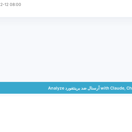
2-12 08:00
Analyze آرسنال ضد برينتفورد w