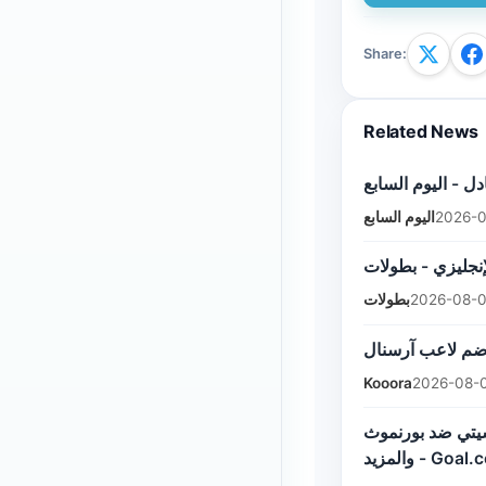
Share
:
Related News
ل - اليوم السابع
اليوم السابع
2026-0
إنجليزي - بطولات
بطولات
2026-08-0
Kooora
2026-08-0
تي، مانشستر سيتي ضد بورنموث
والمزيد - Goa