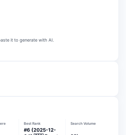
aste it to generate with AI.
ere
Best Rank
Search Volume
#
6
(2025-12-