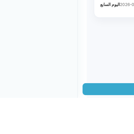
اليوم السابع
2026-0