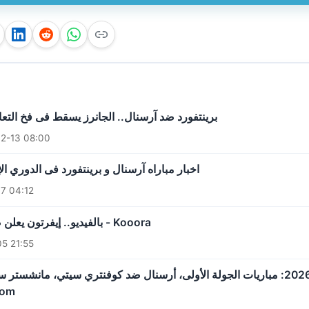
برينتفورد ضد آرسنال.. الجانرز يسقط فى فخ التعاد
2-13 08:00
اخبار مباراه آرسنال و برينتفورد فى الدوري ال
7 04:12
بالفيديو.. إيفرتون يعلن ضم لاعب آرسنال - Kooora
5 21:55
كيفية الحصول على تذاكر الدوري الإنجليزي الممتاز 2026/27: مباريات الجولة الأولى، أرسنال ضد كوفنتري سي
l.com