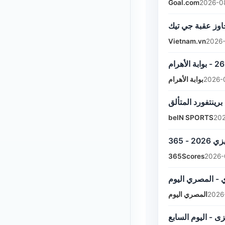
Goal.com
2026-0
Vietnam.vn
2026-
بوابة الأهرام
2026-
beIN SPORTS
202
365Scores
2026-
ي - المصري اليوم
المصري اليوم
2026
ى - اليوم السابع