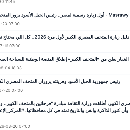
0 11:45
أول زيارة رسمية لمصر.. رئيس الجبل الأسود يزور المتحف المصري الكبير - Masrawy
-20 07:00
روح
7-16 07:00
 الغفار يعلن من «المتحف الكبير» إطلاق المنصة الوطنية للسياحة الصح
8-04 18:03
رئيس جمهورية الجبل الأسود وقرينته يزوران المتحف المصري الكبير
07-20 07:00
صري الكبير، أطلقت وزارة الثقافة مبادرة "فرحانين بالمتحف الكبير.
، وأن كنوز الذاكرة والفن والتاريخ تمتد في كل محافظاتها. #المركز_ال
26-03-20 07:00