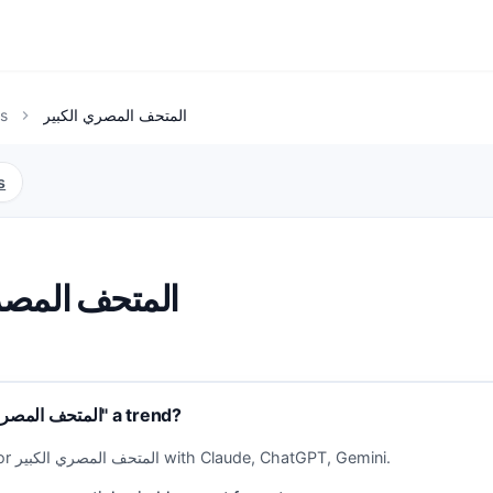
s
المتحف المصري الكبير
chevron_right
s
المتحف المصر
Why is "المتحف المصري الكبير" a trend?
Analyze trends for المتحف المصري الكبير with Claude, ChatGPT, Gemini.