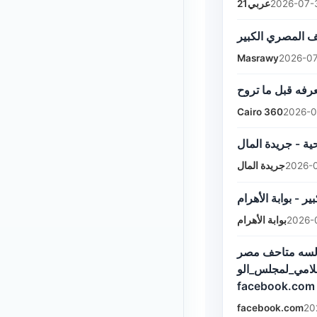
عربي21
2026-07-3
Masrawy
2026-07
Cairo 360
2026-0
ية - جريدة المال
جريدة المال
2026-0
 - بوابة الأهرام
بوابة الأهرام
2026-
. ولسه متاحف مصر
إعلامي_لمجلس_الو
facebook.com
facebook.com
20