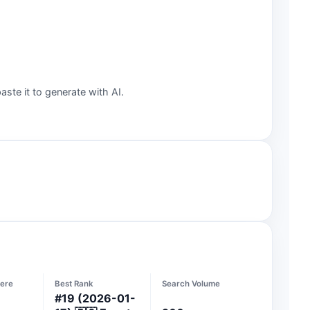
aste it to generate with AI.
ere
Best Rank
Search Volume
#
19
(2026-01-