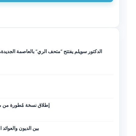
الدكتور سويلم يفتتح “متحف الري” بالعاصمة الجديدة، ب
إطلاق نسخة مُطورة من منص
بين الديون والعوائد