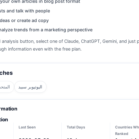
your own articles in blog post format
ts and talk with people
deas or create ad copy
nalyze trends from a marketing perspective
d analysis button, select one of Claude, ChatGPT, Gemini, and just p
gh information even with the free plan.
rches
اليوتيوبر سبيد
المتح
ormation
tion
Last Seen
Total Days
Countries Wh
Ranked