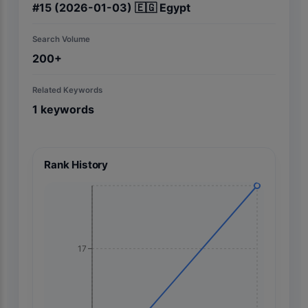
#
15
(2026-01-03)
🇪🇬
Egypt
Search Volume
200+
Related Keywords
1
keywords
Rank History
17