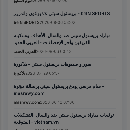
اليوم السابع
2026-04-18 07:00
بولتون واندررز vs بريستول سيتي - beIN SPORTS
beIN SPORTS
2026-08-06 03:02
مباراة بريستول سيتي ضد والسال: الأهداف وتشكيلة
الفريقين وآخر الإحصاءات - العربي الجديد
العربي الجديد
2026-08-06 00:43
صور و فيديوهات بريستول سيتي - يلاكورة
يلاكورة
2026-07-29 05:57
سام مرسي يودع بريستول سيتي برسالة مؤثرة -
masrawy.com
masrawy.com
2026-06-12 07:00
توقعات مباراة بريستول سيتي ضد والسال: التشكيلات
المتوقعة - vietnam.vn