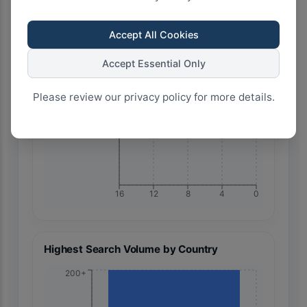
Accept All Cookies
Accept Essential Only
🇪🇬 Egypt
Please review our privacy policy for more details.
16
12
8
4
0
Highest Search Volume by Country
200+