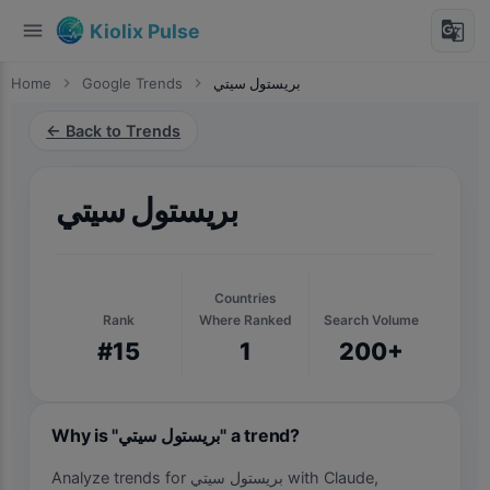
menu
g_translate
Kiolix Pulse
Home
chevron_right
Google Trends
chevron_right
بريستول سيتي
← Back to Trends
بريستول سيتي
Countries
Rank
Where Ranked
Search Volume
#15
1
200+
Why is "بريستول سيتي" a trend?
Analyze trends for بريستول سيتي with Claude,