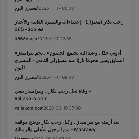
المصري اليوم
2025-11-17 08:00
رجب بكار (معتزل) - إحصاءات والسيرة الذاتية والأخبار
- 365Scores
365Scores
2022-11-17 22:35
«أذوني جدًا.. وعند الله تجتمع الخصوم».. نجم بيراميدز
السابق يشن هجومًا ناريًا ضد مسؤولي النادي - المصري
اليوم
المصري اليوم
2025-11-17 08:00
وفاة نجل رجب بكار.. وبيراميدز ينعي -
yallakora.com
yallakora.com
2020-03-19 07:00
بعد أزمته مع بيراميدز.. وكيل رجب بكار يوضح موقفه
من الرحيل للأهلي والزمالك - Masrawy
Masrawy
2020-09-23 07:00