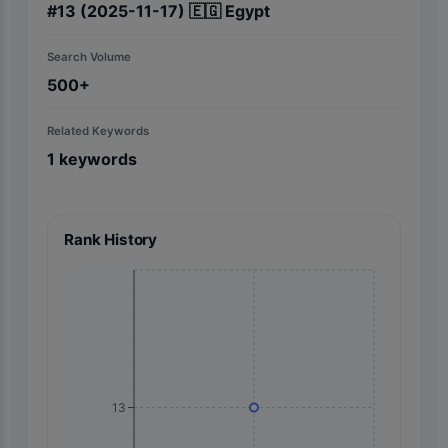
#
13
(2025-11-17)
🇪🇬
Egypt
Search Volume
500+
Related Keywords
1
keywords
Rank History
13