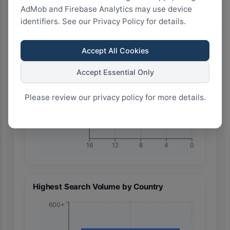
AdMob and Firebase Analytics may use device
identifiers. See our Privacy Policy for details.
Accept All Cookies
🇪🇬 Egypt
Accept Essential Only
Please review our privacy policy for more details.
16
12
8
4
0
Highest Search Volume by Country
600+