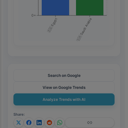
0+
🇪🇬 Egypt
🇸🇦 Saudi Arabia
Search on Google
View on Google Trends
Analyze Trends with AI
Share
: