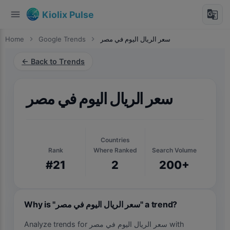
menu
g_translate
Kiolix Pulse
Home
chevron_right
Google Trends
chevron_right
سعر الريال اليوم في مصر
← Back to Trends
سعر الريال اليوم في مصر
Countries
Rank
Where Ranked
Search Volume
#21
2
200+
Why is "سعر الريال اليوم في مصر" a trend?
Analyze trends for سعر الريال اليوم في مصر with