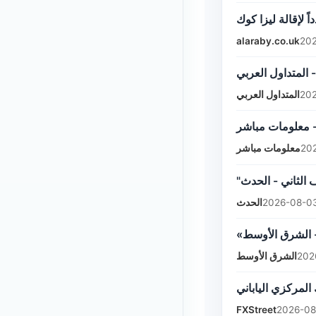
alaraby.co.uk
202
 المتداول العربي
المتداول العربي
202
- معلومات مباشر
معلومات مباشر
20
"الثاني - الحدث
الحدث
2026-08-03
«- الشرق الأوسط
الشرق الأوسط
202
FXStreet
2026-08