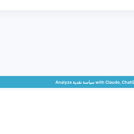
Analyze سياسة نقدية with Claud