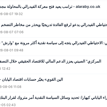
ترامب يعيد فتح معركة الفيدرالي بالمحاولة مجدداً لإقالة ليزا كوك - alaraby.co.uk
6-08-07 19:32
ياطي الفيدرالي يدعو لرفع الفائدة تدريجيًا ويحذر من مخاطر التضخم -
6-08-07 07:06
: الاحتياطي الفيدرالي يتجه إلى سياسة نقدية أكثر مرونة مع "وارش" 
26-08-01 09:48
المركزي" الصيني يعزز الدعم المالي للاقتصاد الحقيقي خلال النصف 
 12:42
الين القوي» يغيّر حسابات اقتصاد اليابان 
6-08-06 11:08
-05 02:43