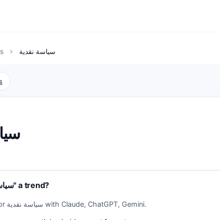
s
سياسة نقدية
chevron_right
s
سياس
Why is "سياسة نقدية" a trend?
Analyze trends for سياسة نقدية with Claude, ChatGPT, Gemini.