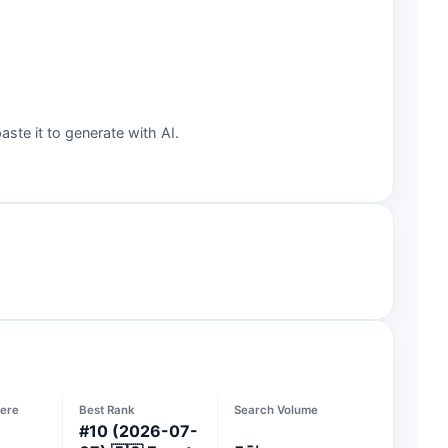
aste it to generate with AI.
ere
Best Rank
Search Volume
#
10
(2026-07-