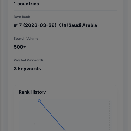
1
countries
Best Rank
#
17
(2026-03-29)
🇸🇦
Saudi Arabia
Search Volume
500+
Related Keywords
3
keywords
Rank History
21