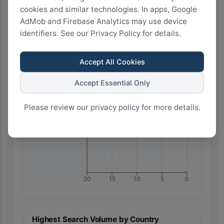
cookies and similar technologies. In apps, Google
AdMob and Firebase Analytics may use device
identifiers. See our Privacy Policy for details.
Accept All Cookies
Accept Essential Only
🇸🇦 Saudi Arabia
Please review our privacy policy for more details.
20
15
10
5
0
Highest Search Volume by Country