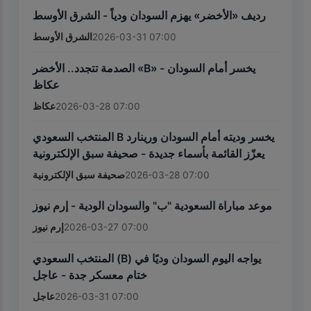
رديف «الأخضر» يهزم السودان ودياً - الشرق الأوسط
الشرق الأوسط
2026-03-31 07:00
الصدمة تتجدد.. الأخضر «B» يخسر أمام السودان -
عكاظ
عكاظ
2026-03-28 07:00
المنتخب السعودي B يخسر وديته أمام السودان ورينارد
يعزّز القائمة بأسماء جديدة - صحيفة سبق الإلكترونية
صحيفة سبق الإلكترونية
2026-03-28 07:00
موعد مباراة السعودية "ب" والسودان الودية - إرم نيوز
إرم نيوز
2026-03-27 07:00
المنتخب السعودي (B) يواجه اليوم السودان وديًا في
ختام معسكر جدة - عاجل
عاجل
2026-03-31 07:00