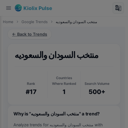
menu
g_translate
Kiolix Pulse
Home
chevron_right
Google Trends
chevron_right
منتخب السودان والسعوديه
← Back to Trends
منتخب السودان والسعوديه
Countries
Rank
Where Ranked
Search Volume
#17
1
500+
Why is "منتخب السودان والسعوديه" a trend?
Analyze trends for منتخب السودان والسعوديه with