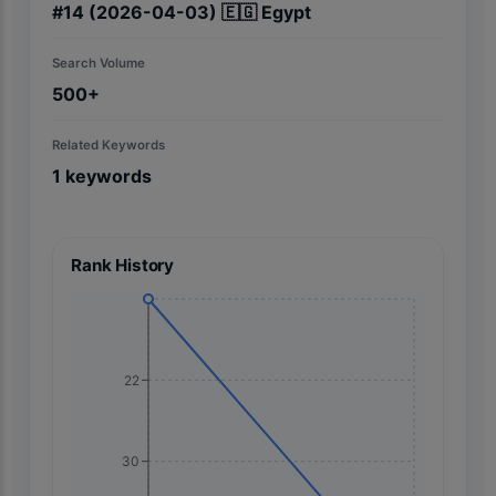
#
14
(2026-04-03)
🇪🇬
Egypt
Search Volume
500+
Related Keywords
1
keywords
Rank History
22
30