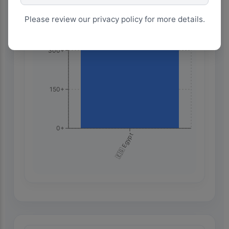
450+
Please review our privacy policy for more details.
300+
150+
0+
🇪🇬 Egypt