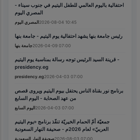
احتفالية باليوم العالمي للطفل اليتيم في جنوب سيناء -
المصري اليوم
المصري اليوم
2026-08-04 10:45
رئيس جامعة بنها يشهد احتفالية يوم اليتيم - جامعة بنها
جامعة بنها
2026-04-09 07:00
قرينة السيد الرئيس توجه رسالة بمناسبة يوم اليتيم -
presidency.eg
presidency.eg
2026-04-03 07:00
برنامج نور بقناة الناس يحتفل بيوم اليتيم ويروى قصص
من عهد الصحابة - اليوم السابع
اليوم السابع
2026-04-03 07:00
جمعيّة أمّ الحمام الخيريّة تنفّذ برنامج «يوم اليتيم
العربيّ» لعام 2026م - صحيفة النهار السعودية
صحيفة النهار السعودية
2026-08-03 07:00