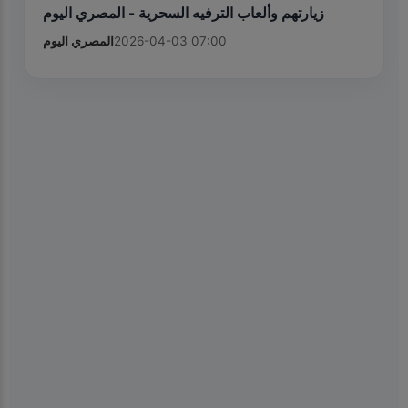
زيارتهم وألعاب الترفيه السحرية - المصري اليوم
المصري اليوم
2026-04-03 07:00
×
📱
Get the Kiolix Pulse app