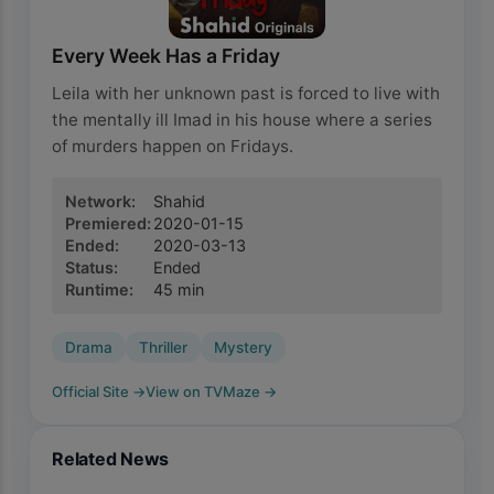
Every Week Has a Friday
Leila with her unknown past is forced to live with
the mentally ill Imad in his house where a series
of murders happen on Fridays.
Network
:
Shahid
Premiered
:
2020-01-15
Ended
:
2020-03-13
Status
:
Ended
Runtime
:
45
min
Drama
Thriller
Mystery
Official Site
→
View on TVMaze
→
Related News