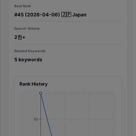
Best Rank
#
45
(2026-04-06)
🇯🇵
Japan
Search Volume
2천+
Related Keywords
5
keywords
Rank History
60