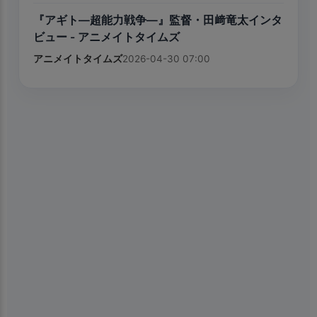
『アギト—超能力戦争—』監督・田﨑竜太インタ
ビュー - アニメイトタイムズ
アニメイトタイムズ
2026-04-30 07:00
×
📱