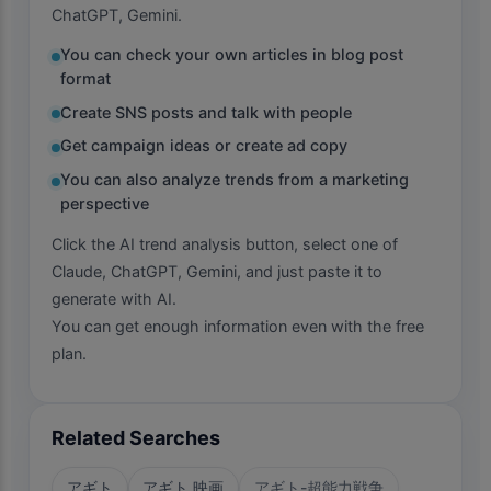
ChatGPT, Gemini.
You can check your own articles in blog post
format
Create SNS posts and talk with people
Get campaign ideas or create ad copy
You can also analyze trends from a marketing
perspective
Click the AI trend analysis button, select one of
Claude, ChatGPT, Gemini, and just paste it to
generate with AI.
You can get enough information even with the free
plan.
Related Searches
アギト
アギト 映画
アギト-超能力戦争