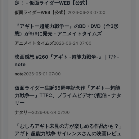
定！ - 仮面ライダーWEB【公式】
仮面ライダーWEB【公式】
2026-06-23 07:00
『アギトー超能力戦争ー』のBD・DVD（全3形
態）が9/9に発売 - アニメイトタイムズ
アニメイトタイムズ
2026-06-24 07:00
映画感想 #260『アギト -超能力戦争-』｜ﾅﾅｼ -
note
note
2026-05-01 07:00
仮面ライダー生誕55周年記念作「アギト—超能
力戦争—」TTFC、プライムビデオで配信 - ナタ
リー
ナタリー
2026-06-24 07:00
「むしろアギト未見の方が楽しめる作品かも？」
アギト 超能力戦争 サイレンスさんの映画レビュ