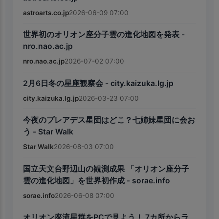
astroarts.co.jp
2026-06-09 07:00
世界初のオリオン座分子雲の進化地図を発表 -
nro.nao.ac.jp
nro.nao.ac.jp
2026-07-02 07:00
2月6日冬の星座観察会 - city.kaizuka.lg.jp
city.kaizuka.lg.jp
2026-03-23 07:00
今夜のプレアデス星団はどこ？七姉妹星団に会お
う - Star Walk
Star Walk
2026-08-03 07:00
国立天文台野辺山の観測成果 「オリオン座分子
雲の進化地図」を世界初作成 - sorae.info
sorae.info
2026-06-08 07:00
オリオン座流星群をPCで見よう！ 7カ所からラ