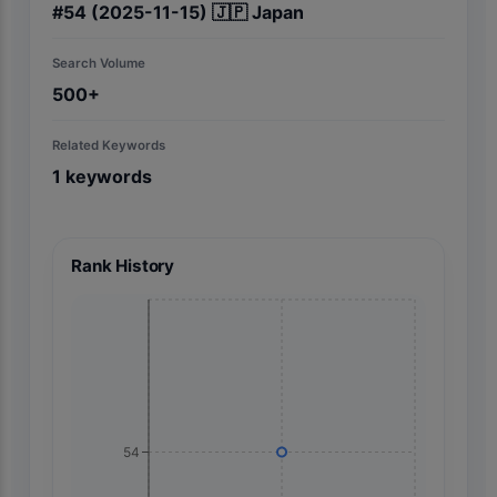
#
54
(2025-11-15)
🇯🇵
Japan
Search Volume
500+
Related Keywords
1
keywords
Rank History
54