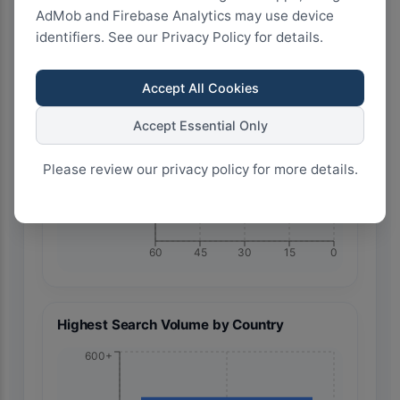
AdMob and Firebase Analytics may use device
identifiers. See our Privacy Policy for details.
Accept All Cookies
🇯🇵 Japan
Accept Essential Only
Please review our privacy policy for more details.
60
45
30
15
0
Highest Search Volume by Country
600+