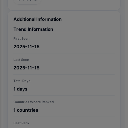
Additional Information
Trend Information
First Seen
2025-11-15
Last Seen
2025-11-15
Total Days
1
days
Countries Where Ranked
1
countries
Best Rank