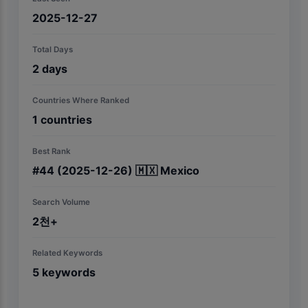
2025-12-27
Total Days
2
days
Countries Where Ranked
1
countries
Best Rank
#
44
(2025-12-26)
🇲🇽
Mexico
Search Volume
2천+
Related Keywords
5
keywords