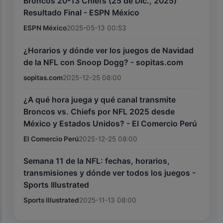
Broncos 20-13 Chiefs (25 de Dic., 2025)
Resultado Final - ESPN México
ESPN México
2025-05-13 00:53
¿Horarios y dónde ver los juegos de Navidad
de la NFL con Snoop Dogg? - sopitas.com
sopitas.com
2025-12-25 08:00
¿A qué hora juega y qué canal transmite
Broncos vs. Chiefs por NFL 2025 desde
México y Estados Unidos? - El Comercio Perú
El Comercio Perú
2025-12-25 08:00
Semana 11 de la NFL: fechas, horarios,
transmisiones y dónde ver todos los juegos -
Sports Illustrated
Sports Illustrated
2025-11-13 08:00