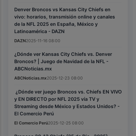
Denver Broncos vs Kansas City Chiefs en
vivo: horarios, transmisión online y canales
de la NFL 2025 en España, México y
Latinoamérica - DAZN
DAZN
2025-11-16 08:00
¿Dónde ver Kansas City Chiefs vs. Denver
Broncos? | Juego de Navidad de la NFL -
ABCNoticias.mx
ABCNoticias.mx
2025-12-23 08:00
️ ¿Dónde ver juego Broncos vs. Chiefs EN VIVO
y EN DIRECTO por NFL 2025 vía TV y
Streaming desde México y Estados Unidos? -
El Comercio Perú
El Comercio Perú
2025-12-25 08:00