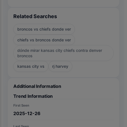
Related Searches
broncos vs chiefs donde ver
chiefs vs broncos donde ver
dónde mirar kansas city chiefs contra denver
broncos
kansas city vs
rj harvey
Additional Information
Trend Information
First Seen
2025-12-26
Last Seen