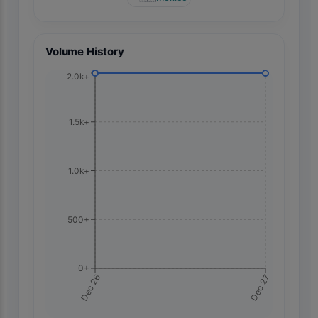
Volume History
2.0k+
1.5k+
1.0k+
500+
0+
Dec 27
Dec 26