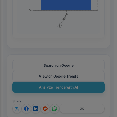
0+
🇲🇽 Mexico
Search on Google
View on Google Trends
Analyze Trends with AI
Share
: