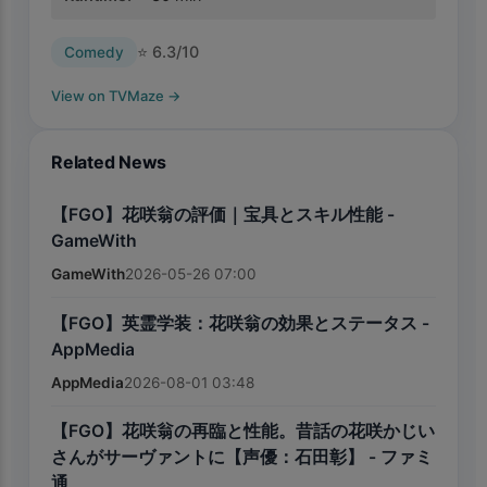
⭐
6.3
/10
Comedy
View on TVMaze
→
Related News
【FGO】花咲翁の評価｜宝具とスキル性能 -
GameWith
GameWith
2026-05-26 07:00
【FGO】英霊学装：花咲翁の効果とステータス -
AppMedia
AppMedia
2026-08-01 03:48
【FGO】花咲翁の再臨と性能。昔話の花咲かじい
さんがサーヴァントに【声優：石田彰】 - ファミ
通