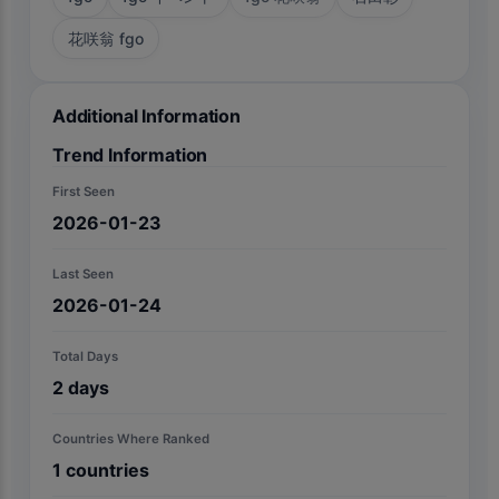
花咲翁 fgo
Additional Information
Trend Information
First Seen
2026-01-23
Last Seen
2026-01-24
Total Days
2
days
Countries Where Ranked
1
countries