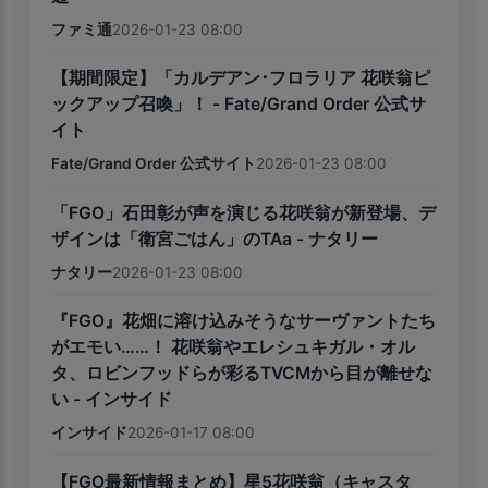
ファミ通
2026-01-23 08:00
【期間限定】「カルデアン･フロラリア 花咲翁ピ
ックアップ召喚」！ - Fate/Grand Order 公式サ
イト
Fate/Grand Order 公式サイト
2026-01-23 08:00
「FGO」石田彰が声を演じる花咲翁が新登場、デ
ザインは「衛宮ごはん」のTAa - ナタリー
ナタリー
2026-01-23 08:00
『FGO』花畑に溶け込みそうなサーヴァントたち
がエモい……！ 花咲翁やエレシュキガル・オル
タ、ロビンフッドらが彩るTVCMから目が離せな
い - インサイド
インサイド
2026-01-17 08:00
【FGO最新情報まとめ】星5花咲翁（キャスタ