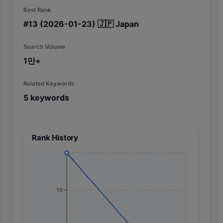
Best Rank
#
13
(2026-01-23)
🇯🇵
Japan
Search Volume
1만+
Related Keywords
5
keywords
Rank History
16