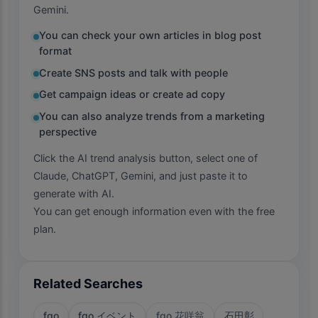
Gemini.
You can check your own articles in blog post
format
Create SNS posts and talk with people
Get campaign ideas or create ad copy
You can also analyze trends from a marketing
perspective
Click the AI trend analysis button, select one of
Claude, ChatGPT, Gemini, and just paste it to
generate with AI.
You can get enough information even with the free
plan.
Related Searches
fgo
fgo イベント
fgo 花咲翁
石田彰