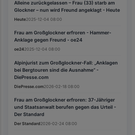
Alleine zurückgelassen – Frau (33) starb am
Glockner – nun wird Freund angeklagt - Heute
Heute
2025-12-04 08:00
Frau am Großglockner erfroren - Hammer-
Anklage gegen Freund - oe24
oe24
2025-12-04 08:00
Alpinjurist zum Großglockner-Fall: „Anklagen
bei Bergtouren sind die Ausnahme“ -
DiePresse.com
DiePresse.com
2026-02-18 08:00
Frau am Großglockner erfroren: 37-Jähriger
und Staatsanwalt berufen gegen das Urteil -
Der Standard
Der Standard
2026-02-24 08:00