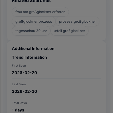
Related Searches
frau am großglockner erfroren
großglockner prozess
prozess großglockner
tagesschau 20 uhr
urteil großglockner
Additional Information
Trend Information
First Seen
2026-02-20
Last Seen
2026-02-20
Total Days
1
days