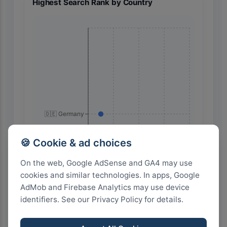
Highest Search Rank by Country
🇩🇪 Germany
🍪 Cookie & ad choices
On the web, Google AdSense and GA4 may use
cookies and similar technologies. In apps, Google
AdMob and Firebase Analytics may use device
identifiers. See our Privacy Policy for details.
8
6
4
2
0