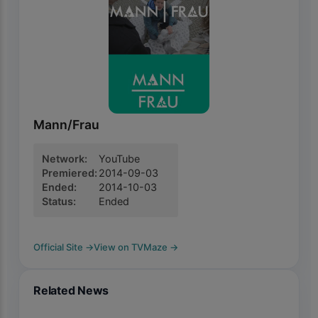
Mann/Frau
Network
:
YouTube
Premiered
:
2014-09-03
Ended
:
2014-10-03
Status
:
Ended
Official Site
→
View on TVMaze
→
Related News