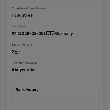
Countries Where Ranked
1
countries
Best Rank
#
7
(2026-02-20)
🇩🇪
Germany
Search Volume
2천+
Related Keywords
5
keywords
Rank History