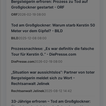
Bergsteigerin erfroren: Prozess zu Tod auf
Großglockner gestartet - ORF
ORF
2026-02-19 08:00
Tod am Großglockner: Warum starb Kerstin 50
Meter vor dem Gipfel? - BILD
BILD
2025-12-08 08:00
Prozessnachlese: „Es war definitiv die falsche
Tour für Kerstin G.“ - DiePresse.com
DiePresse.com
2026-02-19 08:00
„Situation war aussichtslos“: Partner von toter
Bergsteigerin meldet sich zu Wort -
Rechtsanwalt Jelinek
Rechtsanwalt Jelinek
2025-08-12 14:42
33-Jährige erfroren – Tod am Großglockner: