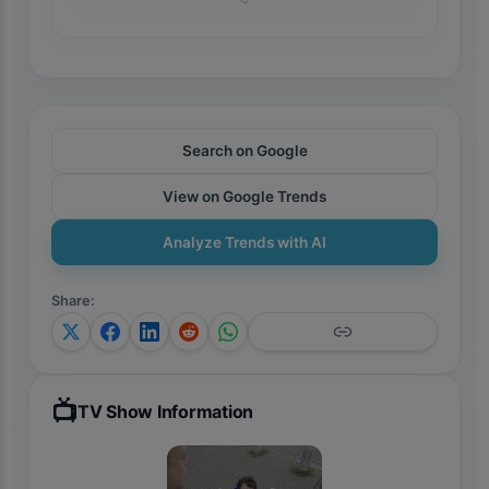
Search on Google
View on Google Trends
Analyze Trends with AI
Share
:
📺
TV Show Information