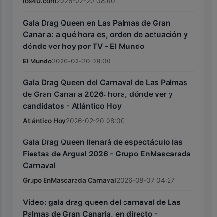
los40.com
2026-02-20 08:00
Gala Drag Queen en Las Palmas de Gran
Canaria: a qué hora es, orden de actuación y
dónde ver hoy por TV - El Mundo
El Mundo
2026-02-20 08:00
Gala Drag Queen del Carnaval de Las Palmas
de Gran Canaria 2026: hora, dónde ver y
candidatos - Atlántico Hoy
Atlántico Hoy
2026-02-20 08:00
Gala Drag Queen llenará de espectáculo las
Fiestas de Argual 2026 - Grupo EnMascarada
Carnaval
Grupo EnMascarada Carnaval
2026-08-07 04:27
Vídeo: gala drag queen del carnaval de Las
Palmas de Gran Canaria, en directo -