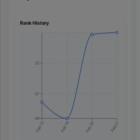
Rank History
22
37
49
Feb 21
Feb 13
Feb 14
Feb 20