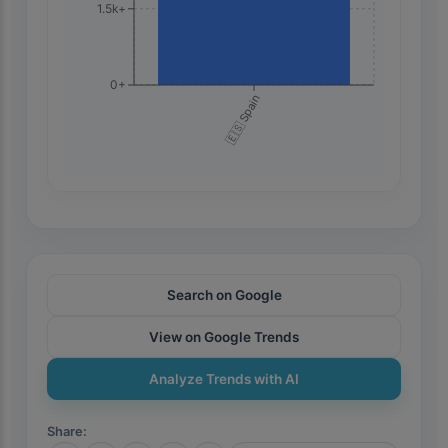
1.5k+
0+
🇪🇸 Spain
Search on Google
View on Google Trends
Analyze Trends with AI
Share
: