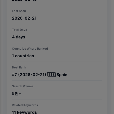
Last Seen
2026-02-21
Total Days
4
days
Countries Where Ranked
1
countries
Best Rank
#
7
(2026-02-21)
🇪🇸
Spain
Search Volume
5천+
Related Keywords
11
keywords