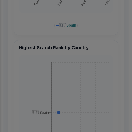
Feb 21
Feb 13
Feb 14
Feb 20
🇪🇸
Spain
Highest Search Rank by Country
🇪🇸 Spain