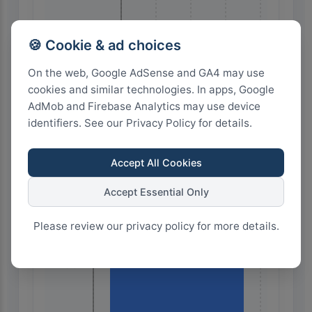
🍪 Cookie & ad choices
On the web, Google AdSense and GA4 may use
8
6
4
2
0
cookies and similar technologies. In apps, Google
AdMob and Firebase Analytics may use device
identifiers. See our Privacy Policy for details.
Highest Search Volume by Country
Accept All Cookies
6.0k+
Accept Essential Only
4.5k+
Please review our privacy policy for more details.
3.0k+