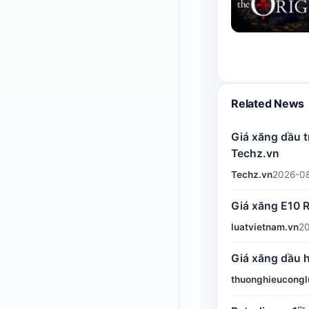
Related News
Giá xăng dầu t
Techz.vn
Techz.vn
2026-08
Giá xăng E10 R
luatvietnam.vn
2
Giá xăng dầu 
thuonghieucongl