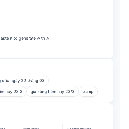
aste it to generate with AI.
g dầu ngày 22 tháng 03
ôm nay 23 3
giá xăng hôm nay 23/3
trump
ere
Best Rank
Search Volume