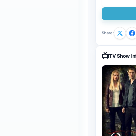
Share
:
📺
TV Show In