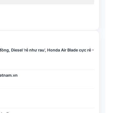
ng, Diesel 'rẻ như rau', Honda Air Blade cực rẻ -
vietnam.vn