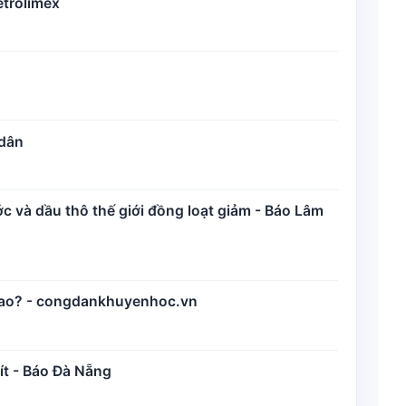
etrolimex
 dân
 và dầu thô thế giới đồng loạt giảm - Báo Lâm
 sao? - congdankhuyenhoc.vn
ít - Báo Đà Nẵng