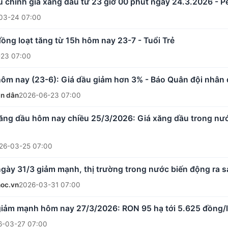
u chỉnh giá xăng dầu từ 23 giờ 00 phút ngày 24.3.2026 - P
03-24 07:00
ồng loạt tăng từ 15h hôm nay 23-7 - Tuổi Trẻ
23 07:00
hôm nay (23-6): Giá dầu giảm hơn 3% - Báo Quân đội nhân
ân dân
2026-06-23 07:00
ăng dầu hôm nay chiều 25/3/2026: Giá xăng dầu trong nước
26-03-25 07:00
ngày 31/3 giảm mạnh, thị trường trong nước biến động ra
oc.vn
2026-03-31 07:00
giảm mạnh hôm nay 27/3/2026: RON 95 hạ tới 5.625 đồng/l
6-03-27 07:00