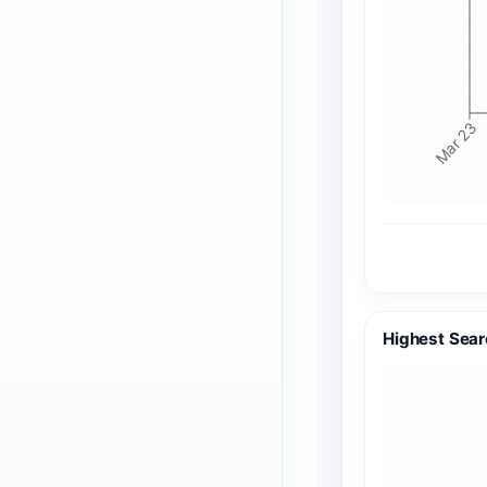
Mar 23
Highest Sear