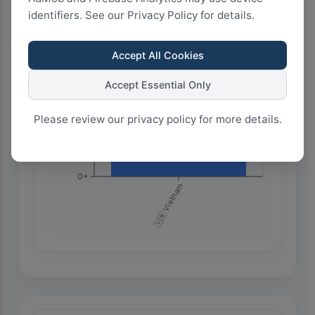
identifiers. See our Privacy Policy for details.
75+
Accept All Cookies
50+
Accept Essential Only
Please review our privacy policy for more details.
25+
0+
🇻🇳 Vietnam