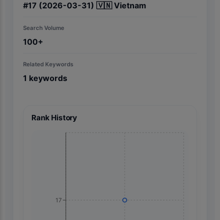
#
17
(2026-03-31)
🇻🇳
Vietnam
Search Volume
100+
Related Keywords
1
keywords
Rank History
17