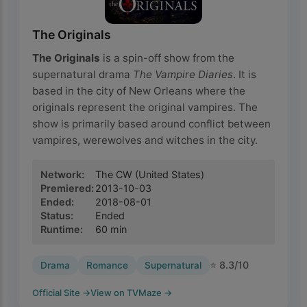
The Originals
The Originals
is a spin-off show from the
supernatural drama
The Vampire Diaries
. It is
based in the city of New Orleans where the
originals represent the original vampires. The
show is primarily based around conflict between
vampires, werewolves and witches in the city.
Network
:
The CW
(United States)
Premiered
:
2013-10-03
Ended
:
2018-08-01
Status
:
Ended
Runtime
:
60
min
⭐
8.3
/10
Drama
Romance
Supernatural
Official Site
→
View on TVMaze
→