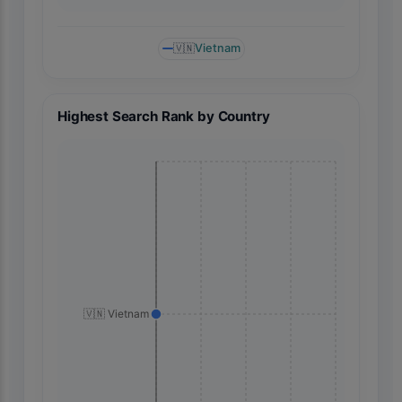
🇻🇳
Vietnam
Highest Search Rank by Country
🇻🇳 Vietnam