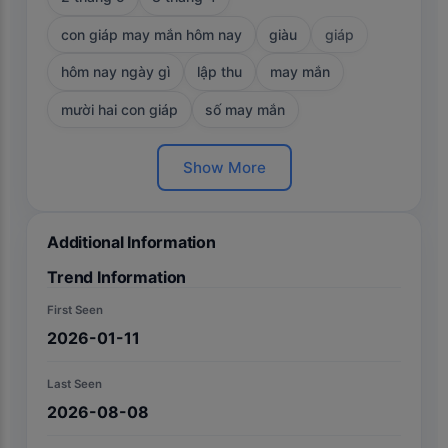
con giáp may mắn hôm nay
giàu
giáp
hôm nay ngày gì
lập thu
may mắn
mười hai con giáp
số may mắn
Show More
Additional Information
Trend Information
First Seen
2026-01-11
Last Seen
2026-08-08