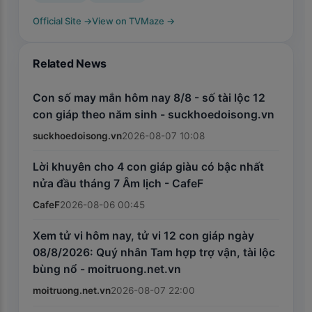
Official Site
→
View on TVMaze
→
Related News
Con số may mắn hôm nay 8/8 - số tài lộc 12
con giáp theo năm sinh - suckhoedoisong.vn
suckhoedoisong.vn
2026-08-07 10:08
Lời khuyên cho 4 con giáp giàu có bậc nhất
nửa đầu tháng 7 Âm lịch - CafeF
CafeF
2026-08-06 00:45
Xem tử vi hôm nay, tử vi 12 con giáp ngày
08/8/2026: Quý nhân Tam hợp trợ vận, tài lộc
bùng nổ - moitruong.net.vn
moitruong.net.vn
2026-08-07 22:00