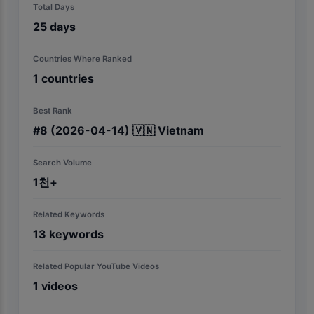
Total Days
25
days
Countries Where Ranked
1
countries
Best Rank
#
8
(2026-04-14)
🇻🇳
Vietnam
Search Volume
1천+
Related Keywords
13
keywords
Related Popular YouTube Videos
1
videos