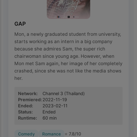
GAP
Mon, a newly graduated student from university,
starts working as an intern in a big company
because she admires Sam, the super rich
chairwoman since young age. However, when
Mon met Sam again, her image of her completely
crashed, since she was not like the media shows
her.
Network
:
Channel 3
(Thailand)
Premiered
:
2022-11-19
Ended
:
2023-02-11
Status
:
Ended
Runtime
:
60
min
⭐
7.8
/10
Comedy
Romance