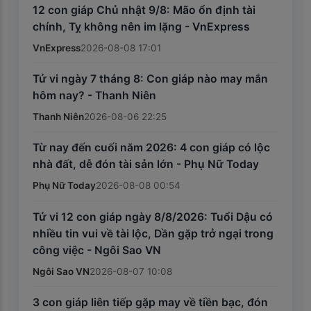
12 con giáp Chủ nhật 9/8: Mão ổn định tài
chính, Tỵ không nên im lặng - VnExpress
VnExpress
2026-08-08 17:01
Tử vi ngày 7 tháng 8: Con giáp nào may mắn
hôm nay? - Thanh Niên
Thanh Niên
2026-08-06 22:25
Từ nay đến cuối năm 2026: 4 con giáp có lộc
nhà đất, dễ đón tài sản lớn - Phụ Nữ Today
Phụ Nữ Today
2026-08-08 00:54
Tử vi 12 con giáp ngày 8/8/2026: Tuổi Dậu có
nhiều tin vui về tài lộc, Dần gặp trở ngại trong
công việc - Ngôi Sao VN
Ngôi Sao VN
2026-08-07 10:08
3 con giáp liên tiếp gặp may về tiền bạc, đón