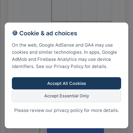
8
6
4
2
0
🍪 Cookie & ad choices
On the web, Google AdSense and GA4 may use
Highest Search Volume by Country
cookies and similar technologies. In apps, Google
AdMob and Firebase Analytics may use device
2.0k+
identifiers. See our Privacy Policy for details.
1.5k+
Accept All Cookies
Accept Essential Only
1.0k+
Please review our privacy policy for more details.
500+