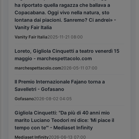
ha riportato quella ragazza che ballava a
Copacabana. Oggi vivo nella natura, sto
lontana dai piacioni. Sanremo? Ci andrei» -
Vanity Fair Italia
Vanity Fair Italia
2025-11-21 08:00
Loreto, Gigliola Cinquetti a teatro venerdì 15
maggio - marchespettacolo.com
marchespettacolo.com
2026-05-11 07:00
Il Premio Internazionale Fajano torna a
Savelletri - Gofasano
Gofasano
2026-08-02 04:05
Gigliola Cinquetti: "Da più di 40 anni mio
marito Luciano Teodori mi dice: 'Mi piace il
tempo con te'" - Mediaset Infinity
Mediaset Infinity
2026-06-13 07:00