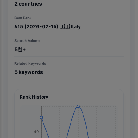
2
countries
Best Rank
#
15
(2026-02-15)
🇮🇹
Italy
Search Volume
5천+
Related Keywords
5
keywords
Rank History
40