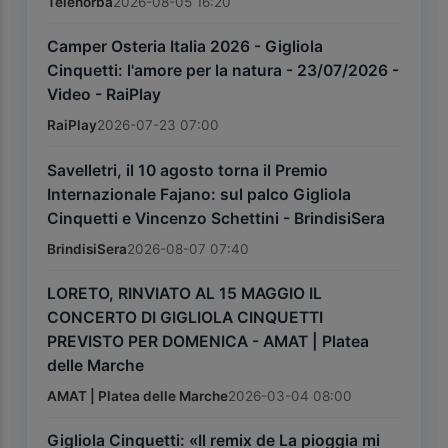
Telenorba
2026-08-05 16:20
Camper Osteria Italia 2026 - Gigliola
Cinquetti: l'amore per la natura - 23/07/2026 -
Video - RaiPlay
RaiPlay
2026-07-23 07:00
Savelletri, il 10 agosto torna il Premio
Internazionale Fajano: sul palco Gigliola
Cinquetti e Vincenzo Schettini - BrindisiSera
BrindisiSera
2026-08-07 07:40
LORETO, RINVIATO AL 15 MAGGIO IL
CONCERTO DI GIGLIOLA CINQUETTI
PREVISTO PER DOMENICA - AMAT | Platea
delle Marche
AMAT | Platea delle Marche
2026-03-04 08:00
Gigliola Cinquetti: «Il remix de La pioggia mi