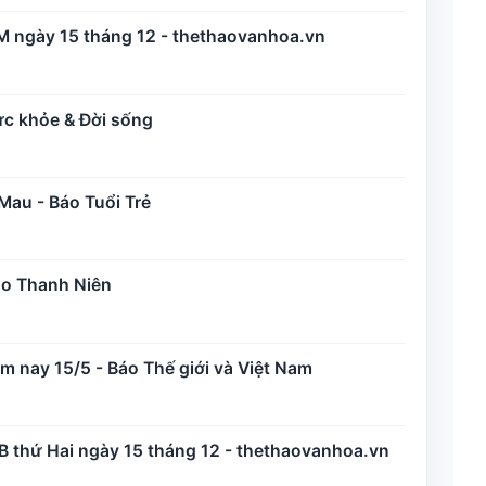
M ngày 15 tháng 12 - thethaovanhoa.vn
ức khỏe & Đời sống
Mau - Báo Tuổi Trẻ
áo Thanh Niên
 nay 15/5 - Báo Thế giới và Việt Nam
B thứ Hai ngày 15 tháng 12 - thethaovanhoa.vn