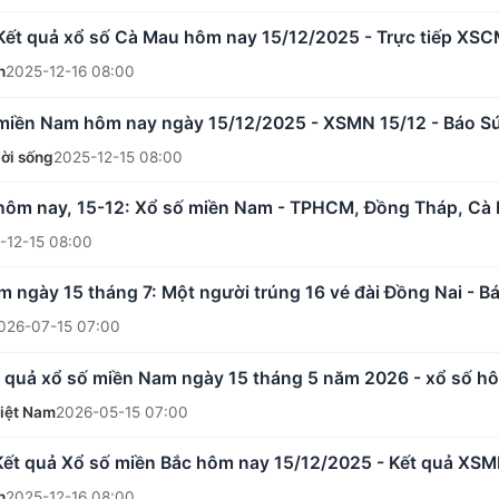
Kết quả xổ số Cà Mau hôm nay 15/12/2025 - Trực tiếp XSC
n
2025-12-16 08:00
 miền Nam hôm nay ngày 15/12/2025 - XSMN 15/12 - Báo S
ời sống
2025-12-15 08:00
 hôm nay, 15-12: Xổ số miền Nam - TPHCM, Đồng Tháp, Cà 
-12-15 08:00
 ngày 15 tháng 7: Một người trúng 16 vé đài Đồng Nai - B
026-07-15 07:00
 quả xổ số miền Nam ngày 15 tháng 5 năm 2026 - xổ số hôm
Việt Nam
2026-05-15 07:00
Kết quả Xổ số miền Bắc hôm nay 15/12/2025 - Kết quả XSM
n
2025-12-16 08:00