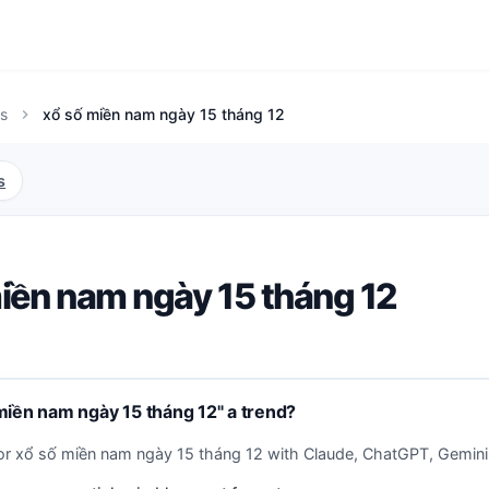
s
xổ số miền nam ngày 15 tháng 12
chevron_right
s
iền nam ngày 15 tháng 12
miền nam ngày 15 tháng 12" a trend?
or xổ số miền nam ngày 15 tháng 12 with Claude, ChatGPT, Gemini