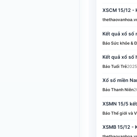
XSCM 15/12 - 
thethaovanhoa.v
Kết quả xổ số
Báo Sức khỏe & Đ
Kết quả xổ số
Báo Tuổi Trẻ
2025
Xổ số miền Nam
Báo Thanh Niên
2
XSMN 15/5 kết
Báo Thế giới và 
XSMB 15/12 - 
thethaovanhoa.v