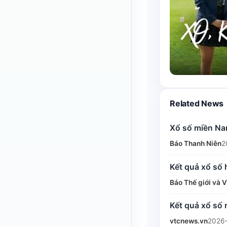
Related News
Xổ số miền Nam
Báo Thanh Niên
2
Kết quả xổ số
Báo Thế giới và 
Kết quả xổ số
vtcnews.vn
2026-