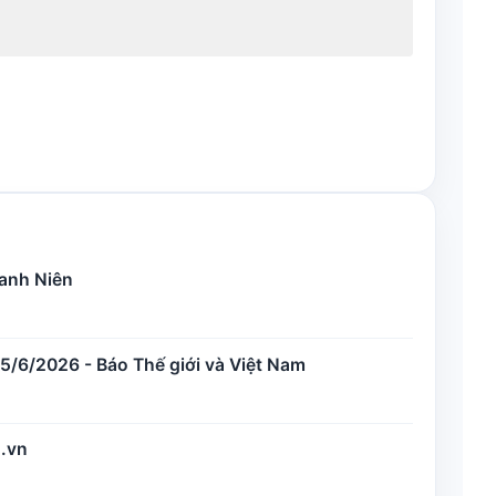
hanh Niên
/6/2026 - Báo Thế giới và Việt Nam
.vn