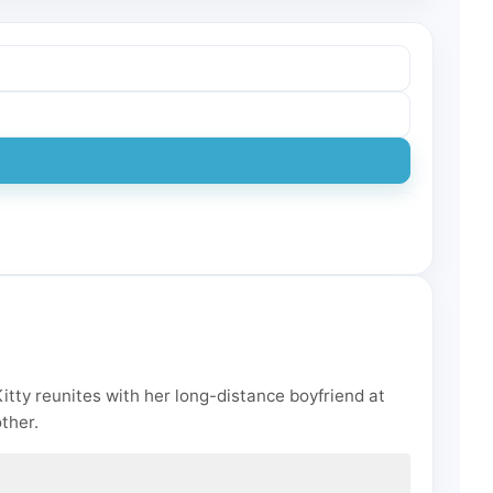
tty reunites with her long-distance boyfriend at
ther.