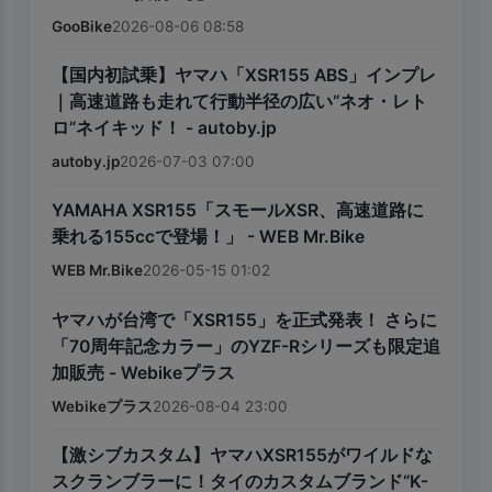
GooBike
2026-08-06 08:58
【国内初試乗】ヤマハ「XSR155 ABS」インプレ
｜高速道路も走れて行動半径の広い“ネオ・レト
ロ”ネイキッド！ - autoby.jp
autoby.jp
2026-07-03 07:00
YAMAHA XSR155「スモールXSR、高速道路に
乗れる155ccで登場！」 - WEB Mr.Bike
WEB Mr.Bike
2026-05-15 01:02
ヤマハが台湾で「XSR155」を正式発表！ さらに
「70周年記念カラー」のYZF-Rシリーズも限定追
加販売 - Webikeプラス
Webikeプラス
2026-08-04 23:00
【激シブカスタム】ヤマハXSR155がワイルドな
スクランブラーに！タイのカスタムブランド“K-