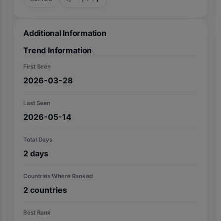
Additional Information
Trend Information
First Seen
2026-03-28
Last Seen
2026-05-14
Total Days
2
days
Countries Where Ranked
2
countries
Best Rank