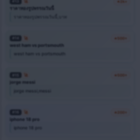
🚀
#
13
2k+
🔥
ราคาทองรูปพรรณวันนี้
ราคาทองรูปพรรณวันนี้,บาท
🚀
#
14
500+
🔥
west ham vs portsmouth
west ham vs portsmouth
🚀
#
15
500+
🔥
jorge messi
jorge messi,messi
🚀
#
16
200+
🔥
iphone 18 pro
iphone 18 pro