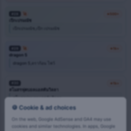
🚀
#
28
500+
🔥
เป๊กเปรมณัช
เป๊กเปรมณัช,เป๊ก เปรมณัช
🚀
#
29
1k+
🔥
dragon 5
dragon 5,ดราก้อน ไฟว์
#
30
1k+
🔥
สโมสรฟุตบอลแอสตันวิลลา
สโมสรฟุตบอลแอสตันวิลลา
🍪 Cookie & ad choices
🚀
#
31
2k+
🔥
On the web, Google AdSense and GA4 may use
one31
cookies and similar technologies. In apps, Google