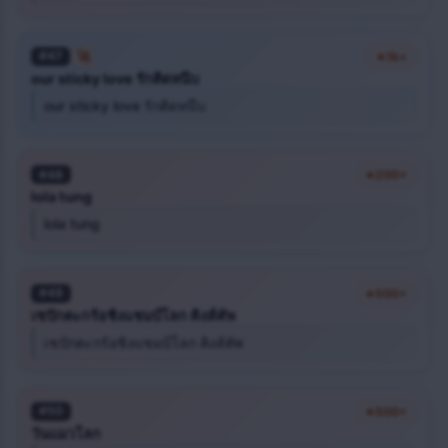
🚀
#
47
1k+
🔥
our sticky love รักติดหนึบ
our sticky love รักติดหนึบ
#
48
200+
🔥
lola tung
lola tung
#
49
500+
🔥
เซปักตะกร้อชิงแชมป์โลก คิงส์คัพ
เซปักตะกร้อชิงแชมป์โลก คิงส์คัพ
#
50
500+
🔥
วันแมวโลก