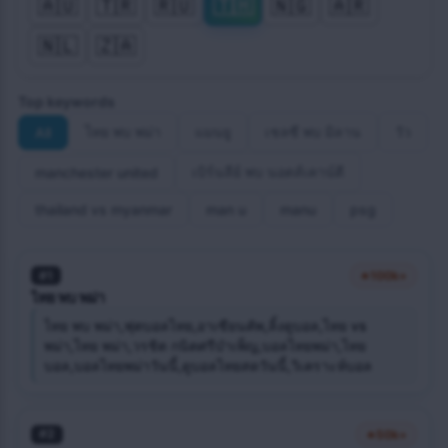
🇦🇺
🇹🇷
🇷🇺
🇹🇭
🇳🇬
🇦🇷
🇳🇱
🇿🇦
Top keywords
ไทย พบ พม่า
แมนยู
เชลซี พบ มิลาน
วัว
All
เบิร์นลีย์ พบ นอตส์เคาน์ตี
manchester united
thailand vs myanmar
man u
manu
psg
#
1
100k+
🔥
ไทย พบ พม่า
ไทย พบ พม่า,ฟุตบอลไทย,อาเซียนคัพ,ลิ้งดูบอล,ไทย vs
พม่า,ไทย พม่า,วรชิต กนิตศรีบำเพ็ญ,บอลไทยพม่า,ไทย
บอล,บอลไทยพม่าวันนี้,ดูบอลไทยสดวันนี้,วิเคราะห์บอล
#
2
50k+
🔥