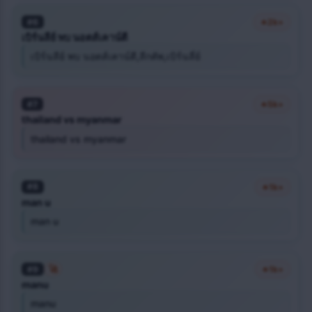
#
6
2k+
🔥
เบิร์นลีย์ พบ นอตส์เคาน์ตี
เบิร์นลีย์ พบ นอตส์เคาน์ตี,ลีกคัพ,เบิร์นลี่ย์
#
7
5k+
🔥
thailand vs myanmar
thailand vs myanmar
#
8
1k+
🔥
man u
man u
🚀
#
9
1k+
🔥
manu
manu