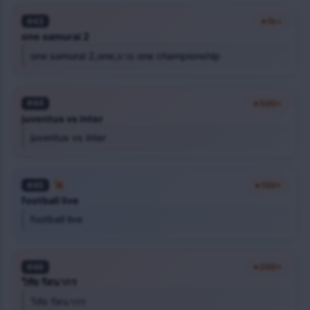
#
43
1k+
🔥
one samurai 2
one samurai 2,one,มวย one championship
#
44
500+
🔥
juventus vs inter
juventus vs inter
🚀
#
45
100+
🔥
football live
football live
#
46
200+
🔥
วิทัย รัตนากร
วิทัย รัตนากร