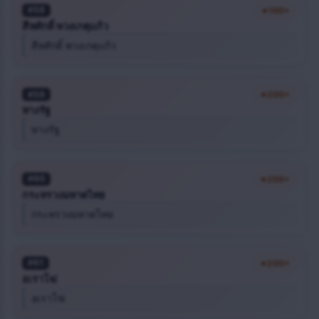
#
58
100+
🔥
สีหศักดิ์ พวงเกตุแก้ว
สีหศักดิ์ พวงเกตุแก้ว
#
59
200+
🔥
ทางรัฐ
ทางรัฐ
#
60
200+
🔥
กระทรวงมหาดไทย
กระทรวงมหาดไทย
#
61
200+
🔥
อเราโฆ่
อเราโฆ่